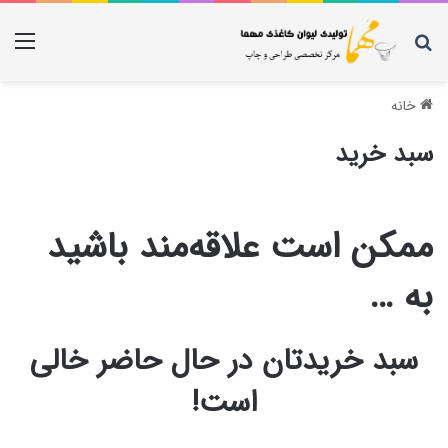
جستجو برای
منو
خانه
سبد خرید
ممکن است علاقه‌مند باشید
به …
سبد خریدتان در حال حاضر خالی
است!